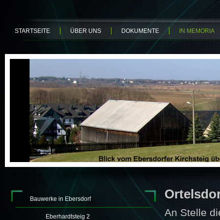
STARTSEITE
ÜBER UNS
DOKUMENTE
IN MEMORIA
Ortelsdor
Bauwerke in Ebersdorf
An Stelle d
Eberhardtsteig 2