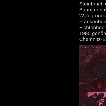
Steinbruch 
Baumaterial
Waldgrunds
Frankenberg
Fichtenhoc
1995 gehöre
Chemnitz-E