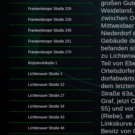
großen Gute
Frankenberger Straße 226
Weideland, 
zwischen Or
Frankenberger Straße 228
Mittweidaer
Frankenberger Straße 246
Niederdorf e
Gebäude de
Frankenberger Straße 251
befanden si
Frankenberger Straße 270
zu Lichten
Teil von Eb
Klopstockstraße 1
Ortelsdorfe
Lichtenauer Straße 1
dorfabwärts
dem letzten
Lichtenauer Straße 22
Straße 63a,
Lichtenauer Straße 27
Graf, jetzt O
Lichtenauer Straße 34
55) und vor
(Riebe), an 
Lichtenauer Straße 43
Linkskurve 
Lichtenauer Straße 46
Besitz von 