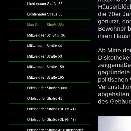
Lichtenauer Straße 55
Häuserblöck
die 70er Ja
Lichtenauer Straße 58
genutzt, do
Max-Saupe-Straße 38a
Bewohner b
ihren Haush
Mittweidaer Str. 34 u. 36
Mittweidaer Straße 44
Ab Mitte de
Diskotheken
Mittweidaer Straße 53
zeitgemäße 
Mittweidaer Straße 159
gegründete
Mittweidaer Straße 165
politische
Veranstaltu
Ortelsdorfer Straße 9 und 11
abgehalten.
Ortelsdorfer Straße 41
des Gebä
Ortelsdorfer Straße (OL-Nr. 41)
Ortelsdorfer Straße (OL-Nr. 43)
Ortelsdorfer Straße 43 (Ortelsdorfer