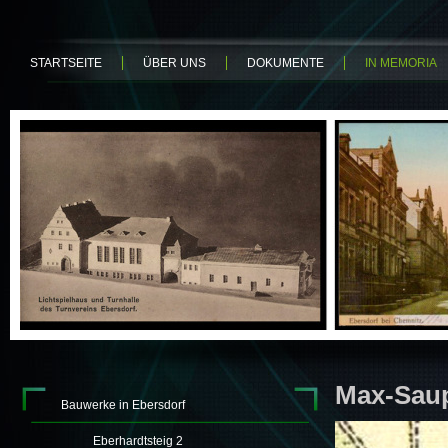
STARTSEITE
ÜBER UNS
DOKUMENTE
IN MEMORIA
Max-Saup
Bauwerke in Ebersdorf
Eberhardtsteig 2