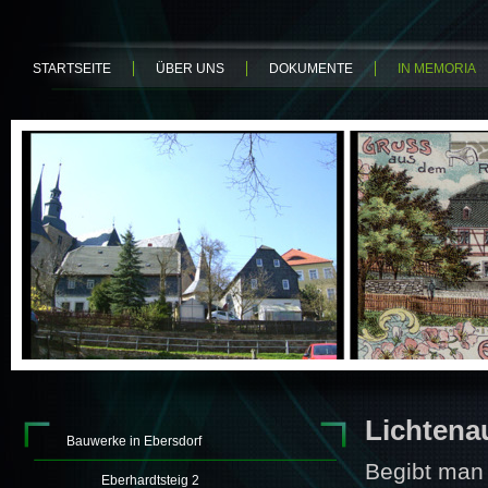
STARTSEITE
ÜBER UNS
DOKUMENTE
IN MEMORIA
Lichtena
Bauwerke in Ebersdorf
Begibt man 
Eberhardtsteig 2