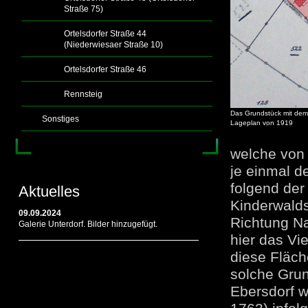
Straße 75)
Ortelsdorfer Straße 44
(Niederwiesaer Straße 10)
Ortelsdorfer Straße 46
Rennsteig
Das Grundstück mit dem
Sonstiges
Lageplan von 1919
welche von 
je einmal d
folgend der
Aktuelles
Kinderwalds
09.09.2024
Richtung Na
Galerie Unterdorf. Bilder hinzugefügt.
hier das Vi
diese Fläch
solche Grun
Ebersdorf w