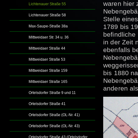
waren hier
Lichtenauer Straße 55
Nebengebäu
Lichtenauer Straße 58
Stelle eine
1789 bis 19
Max-Saupe-Straße 38a
befindlich
Mittweidaer Str. 34 u. 36
in der Zei
Mittweidaer Straße 44
ebenfalls b
Nebengebäu
Mittweidaer Straße 53
weggerisse
Mittweidaer Straße 159
bis 1880 na
Nebengebäu
Mittweidaer Straße 165
anderen als
Ortelsdorfer Straße 9 und 11
Ortelsdorfer Straße 41
Ortelsdorfer Straße (OL-Nr. 41)
Ortelsdorfer Straße (OL-Nr. 43)
Ortelsdorfer Straße 43 (Ortelsdorfer