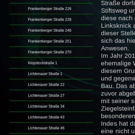
Straße dorf
Frankenberger Straße 226
Stiftsweg u
diese nach 
Frankenberger Straße 228
Linksknick 
Frankenberger Straße 246
dieser Stel
sich das hi
Frankenberger Straße 251
Anwesen.
Frankenberger Straße 270
Im Jahr 20
ehemalige 
Klopstockstraße 1
diesem Gru
Lichtenauer Straße 1
und gegenwä
Bau. Das a
Lichtenauer Straße 22
zuvor abge
Lichtenauer Straße 27
mit seiner 
Lichtenauer Straße 34
Ziegelstein
besonderen 
Lichtenauer Straße 43
Indes hat 
Lichtenauer Straße 46
eine nicht 