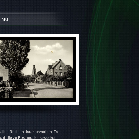
TAKT
t allen Rechten daran erworben. Es
icht, die zu Restaurationszwecken,