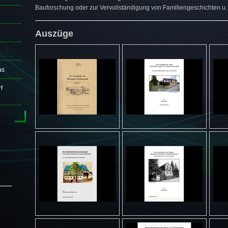
Bauforschung oder zur Vervollständigung von Familiengeschichten u. 
Auszüge
as
f