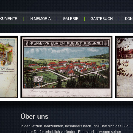
KUMENTE
IN MEMORIA
GALERIE
GÄSTEBUCH
KON
Über uns
In den letzten Jahrzehnten, besonders nach 1990, hat sich das Bild
unserer Dörfer erheblich verändert. Ebersdorf ist wegen seiner